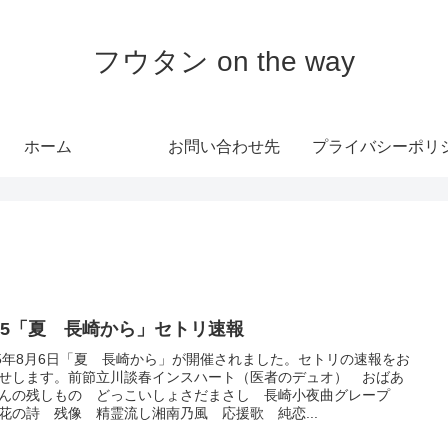
フウタン on the way
ホーム
お問い合わせ先
025「夏 長崎から」セトリ速報
25年8月6日「夏 長崎から」が開催されました。セトリの速報をお
せします。前節立川談春インスハート（医者のデュオ） おばあ
んの残しもの どっこいしょさだまさし 長崎小夜曲グレープ
花の詩 残像 精霊流し湘南乃風 応援歌 純恋...