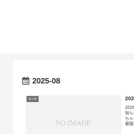
2025-08
2
未分類
20
知ら
ちゃ
紫陽