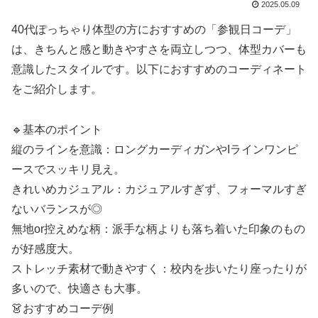
2025.05.09
40代ぽっちゃり体型の方におすすめの「参観日コーデ」
は、きちんと感と動きやすさを両立しつつ、体型カバーも
意識したスタイルです。以下におすすめのコーディネート
をご紹介します。
🔹基本のポイント
縦のラインを意識：ロングカーディガンやIラインワンピ
ースでスッキリ見え。
きれいめカジュアル：カジュアルすぎず、フォーマルすぎ
ないバランスが◎
無地or控えめな柄：派手な柄よりも落ち着いた印象のもの
が好感度大。
ストレッチ素材で動きやすく：校内を歩いたり座ったりが
多いので、快適さも大事。
👗おすすめコーデ例