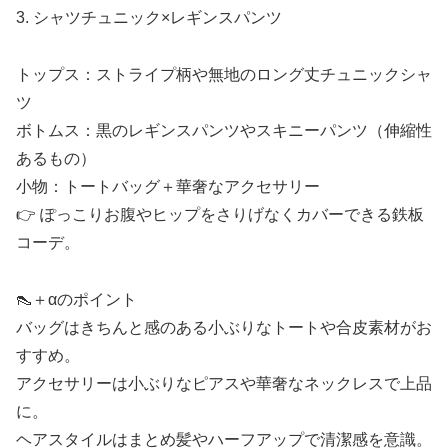
3. シャツチュニック×レギンスパンツ
トップス：ストライプ柄や無地のロング丈チュニックシャ
ツ
ボトムス：黒のレギンスパンツやスキニーパンツ（伸縮性
あるもの）
小物：トートバッグ＋華奢なアクセサリー
👉 ぽっこりお腹やヒップをさりげなくカバーできる鉄板
コーデ。
👠＋αのポイント
バッグはきちんと感のある小ぶりなトートや合皮素材がお
すすめ。
アクセサリーは小ぶりなピアスや華奢なネックレスで上品
に。
ヘアスタイルはまとめ髪やハーフアップで清潔感を意識。