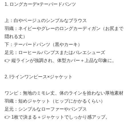
1. ロングカーデ×テーパードパンツ
上：白やベージュのシンプルなブラウス
羽織：ネイビーやグレーのロングカーディガン（お尻まで
隠れる丈）
下：テーパードパンツ（黒やカーキ）
足元：ローヒールパンプスまたはバレエシューズ
👉 縦ラインが強調され、体型カバー＋上品な印象に。
2. Iラインワンピース×ジャケット
ワンピ：無地のミモレ丈、体のラインを拾わない厚地素材
羽織：短めジャケット（ヒップにかかるくらい）
足元：シンプルなローファーやパンプス
👉 1枚で決まる＋ジャケットでしっかり感アップ。