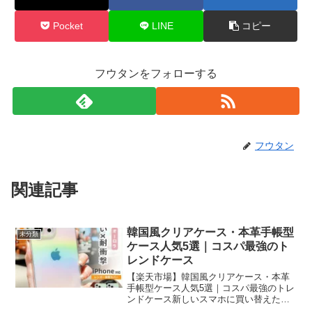
Pocket
LINE
コピー
フウタンをフォローする
フウタン
関連記事
韓国風クリアケース・本革手帳型
未分類
ケース人気5選｜コスパ最強のト
レンドケース
【楽天市場】韓国風クリアケース・本革
手帳型ケース人気5選｜コスパ最強のトレ
ンドケース新しいスマホに買い替えたば
かりで、「SNSで見かけるようなおしゃ