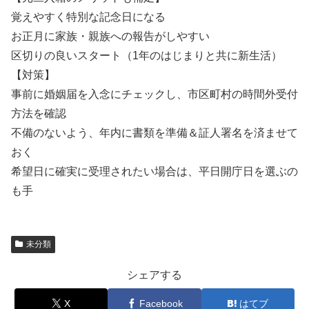
覚えやすく特別な記念日になる
お正月に家族・親族への報告がしやすい
区切りの良いスタート（1年のはじまりと共に新生活）
【対策】
事前に婚姻届を入念にチェックし、市区町村の時間外受付
方法を確認
不備のないよう、年内に書類を準備＆証人署名を済ませて
おく
希望日に確実に受理されたい場合は、平日開庁日を選ぶの
も手
未分類
シェアする
X
Facebook
はてブ