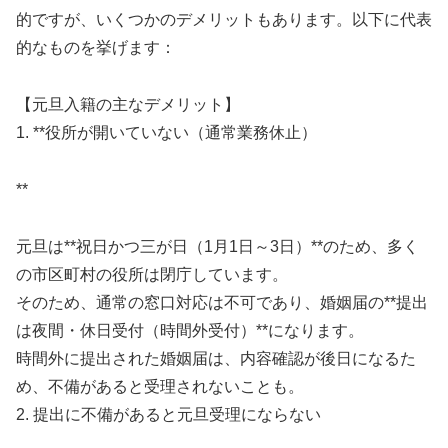
的ですが、いくつかのデメリットもあります。以下に代表
的なものを挙げます：
【元旦入籍の主なデメリット】
1. **役所が開いていない（通常業務休止）
**
元旦は**祝日かつ三が日（1月1日～3日）**のため、多く
の市区町村の役所は閉庁しています。
そのため、通常の窓口対応は不可であり、婚姻届の**提出
は夜間・休日受付（時間外受付）**になります。
時間外に提出された婚姻届は、内容確認が後日になるた
め、不備があると受理されないことも。
2. 提出に不備があると元旦受理にならない